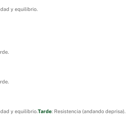
idad y equilibrio.
rde.
rde.
idad y equilibrio.
Tarde
: Resistencia (andando deprisa).