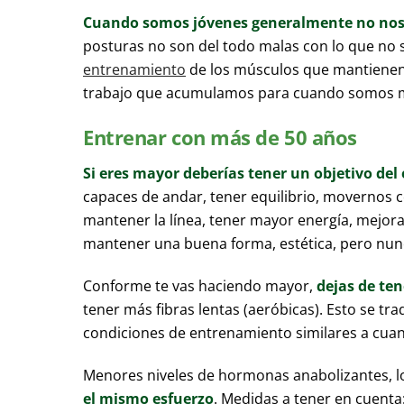
Cuando somos jóvenes generalmente no nos 
posturas no son del todo malas con lo que no 
entrenamiento
de los músculos que mantienen 
trabajo que acumulamos para cuando somos 
Entrenar con más de 50 años
Si eres mayor deberías tener un objetivo de
capaces de andar, tener equilibrio, movernos c
mantener la línea, tener mayor energía, mejor
mantener una buena forma, estética, pero nunc
Conforme te vas haciendo mayor,
dejas de ten
tener más fibras lentas (aeróbicas). Esto se tr
condiciones de entrenamiento similares a cua
Menores niveles de hormonas anabolizantes, 
el mismo esfuerzo
. Medidas a tener en cuenta