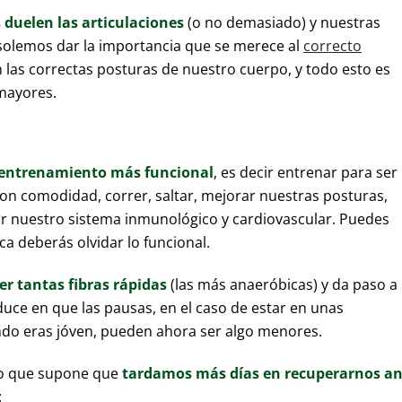
duelen las articulaciones
(o no demasiado) y nuestras
solemos dar la importancia que se merece al
correcto
las correctas posturas de nuestro cuerpo, y todo esto es
mayores.
l entrenamiento más funcional
, es decir entrenar para ser
on comodidad, correr, saltar, mejorar nuestras posturas,
ar nuestro sistema inmunológico y cardiovascular. Puedes
a deberás olvidar lo funcional.
er tantas fibras rápidas
(las más anaeróbicas) y da paso a
aduce en que las pausas, en el caso de estar en unas
ndo eras jóven, pueden ahora ser algo menores.
lo que supone que
tardamos más días en recuperarnos an
: