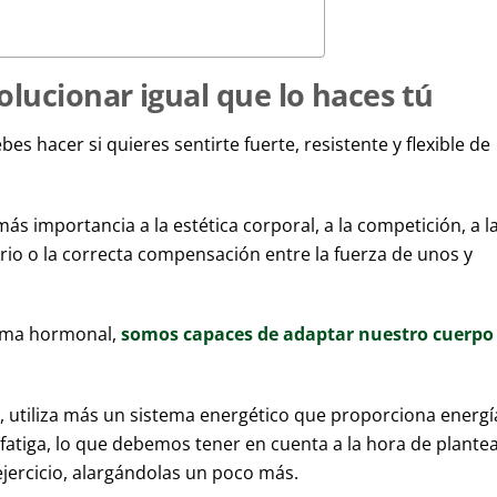
lucionar igual que lo haces tú
s hacer si quieres sentirte fuerte, resistente y flexible de
importancia a la estética corporal, a la competición, a l
librio o la correcta compensación entre la fuerza de unos y
ema hormonal,
somos capaces de adaptar nuestro cuerpo
, utiliza más un sistema energético que proporciona energí
tiga, lo que debemos tener en cuenta a la hora de plante
ejercicio, alargándolas un poco más.