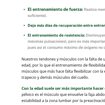
El entrenamiento de fuerza:
Realiza meno
suficiente).
Deja más días de recuperación entre entre
El entrenamiento de resistencia:
Disminuyend
máximas pulsaciones), pero es más importan
pues así el consumo máximo de oxígeno no 
Nuestros tendones y músculos con la falta de 
edad, por lo que el entrenamiento de flexibil
músculos que más hace falta flexibilizar con la 
trapecio y demás músculos del cuello.
Con la edad suele ser más importante hacer e
pélvico es el músculo que envuelve la faja abd
estabilidad a la zona lumbar por la preactivac