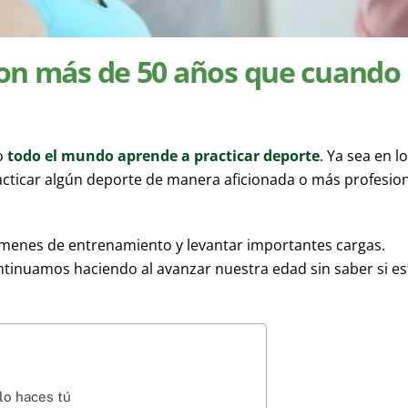
con más de 50 años que cuando
do
todo el mundo aprende a practicar deporte
. Ya sea en l
acticar algún deporte de manera aficionada o más profesio
olúmenes de entrenamiento y levantar importantes cargas.
tinuamos haciendo al avanzar nuestra edad sin saber si es
lo haces tú