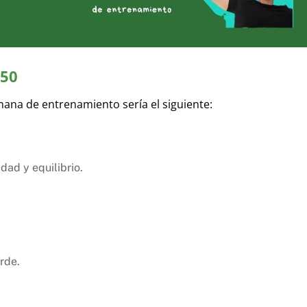
+50
ana de entrenamiento sería el siguiente:
idad y equilibrio.
rde.