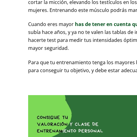
cortar la micción, elevando los testículos en l
mujeres. Entrenando este músculo podrás mante
Cuando eres mayor
has de tener en cuenta qu
subía hace años, y ya no te valen las tablas de
hacerte test para medir tus intensidades óptim
mayor seguridad.
Para que tu entrenamiento tenga los mayores b
para conseguir tu objetivo, y debe estar adecu