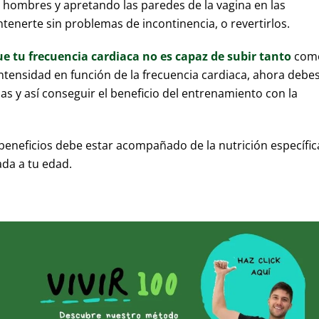
os hombres y apretando las paredes de la vagina en las
nerte sin problemas de incontinencia, o revertirlos.
e tu frecuencia cardiaca no es capaz de subir tanto
com
 intensidad en función de la frecuencia cardiaca, ahora debe
as y así conseguir el beneficio del entrenamiento con la
eneficios debe estar acompañado de la nutrición específic
ada a tu edad.