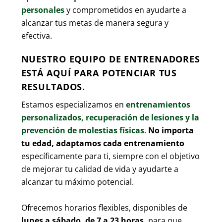
personales
y comprometidos en ayudarte a
alcanzar tus metas de manera segura y
efectiva.
NUESTRO EQUIPO DE ENTRENADORES
ESTÁ AQUÍ PARA POTENCIAR TUS
RESULTADOS.
Estamos especializamos en
entrenamientos
personalizados, recuperación de lesiones y la
prevención de molestias físicas
.
No importa
tu edad, adaptamos cada entrenamiento
específicamente para ti, siempre con el objetivo
de mejorar tu calidad de vida y ayudarte a
alcanzar tu máximo potencial.
Ofrecemos horarios flexibles, disponibles de
lunes a sábado, de 7 a 23 horas,
para que