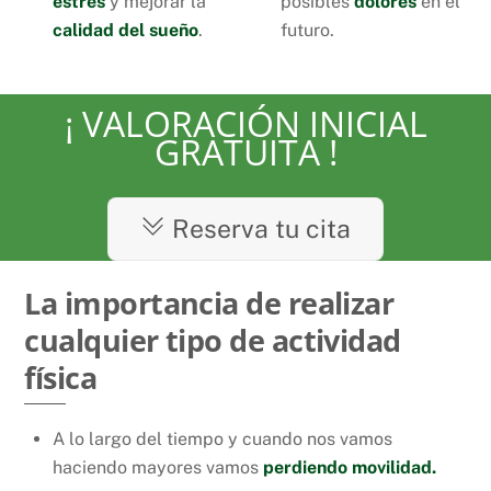
estrés
y mejorar la
posibles
dolores
en el
calidad del sueño
.
futuro.
¡ VALORACIÓN INICIAL
GRATUITA !
Reserva tu cita
La importancia de realizar
cualquier tipo de actividad
física
A lo largo del tiempo y cuando nos vamos
haciendo mayores vamos
perdiendo movilidad.