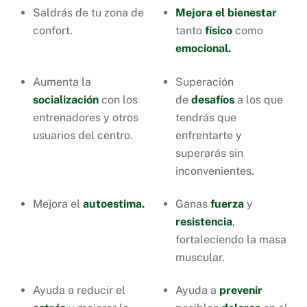
Saldrás de tu zona de
Mejora el
bienestar
confort.
tanto
físico
como
emocional.
Aumenta la
Superación
socialización
con los
de
desafíos
a los que
entrenadores y otros
tendrás que
usuarios del centro.
enfrentarte y
superarás sin
inconvenientes.
Mejora el
autoestima.
Ganas
fuerza
y
resistencia
,
fortaleciendo la masa
muscular.
Ayuda a reducir el
Ayuda a
prevenir