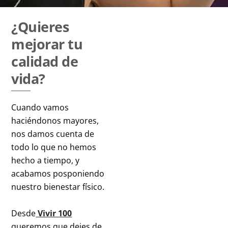
¿Quieres
mejorar tu
calidad de
vida?
Cuando vamos
haciéndonos mayores,
nos damos cuenta de
todo lo que no hemos
hecho a tiempo, y
acabamos posponiendo
nuestro bienestar físico.
Desde
Vivir 100
queremos que dejes de