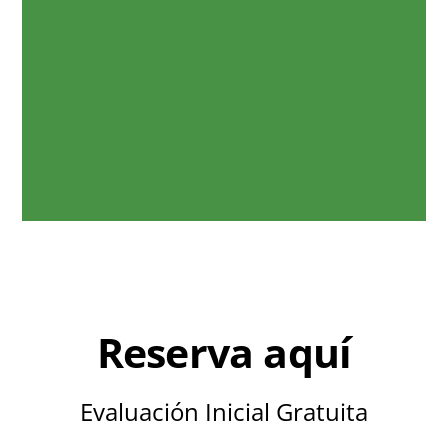
Reserva aquí
Evaluación Inicial Gratuita