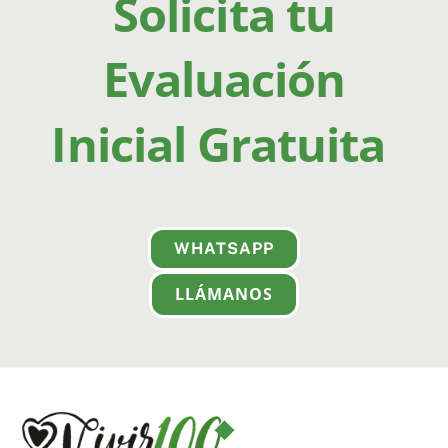
Solicita tu
Evaluación
Inicial Gratuita
WHATSAPP
LLÁMANOS
Back
To