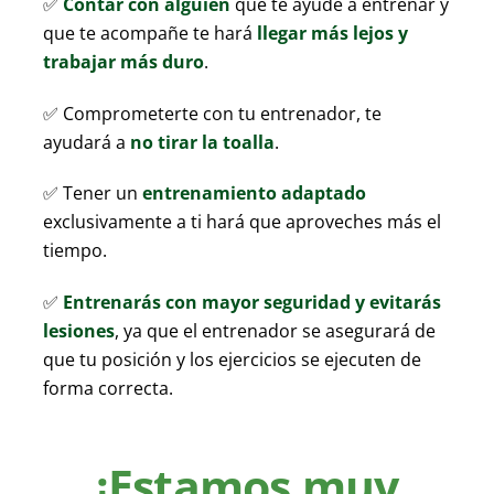
✅
Contar con alguien
que te ayude a entrenar y
que te acompañe te hará
llegar más lejos y
trabajar más duro
.
✅ Comprometerte con tu entrenador, te
ayudará a
no tirar la toalla
.
✅
Tener un
entrenamiento adaptado
exclusivamente a ti hará que aproveches más el
tiempo.
✅
Entrenarás con mayor seguridad y evitarás
lesiones
, ya que el entrenador se asegurará de
que tu posición y los ejercicios se ejecuten de
forma correcta.
¡Estamos muy