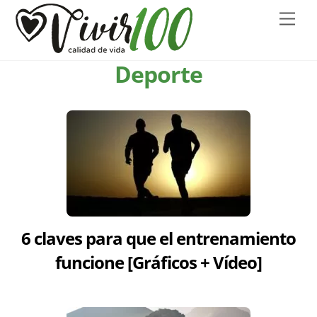
Skip
Men
to
content
Deporte
6 claves para que el entrenamiento
funcione [Gráficos + Vídeo]