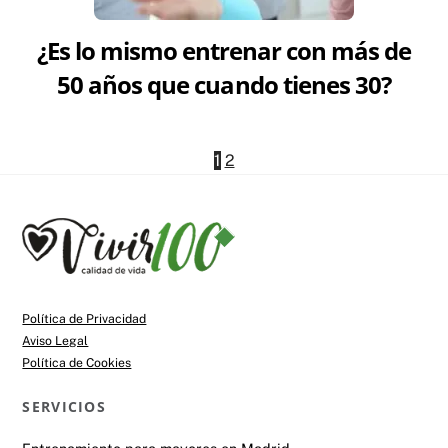
¿Es lo mismo entrenar con más de
50 años que cuando tienes 30?
1
2
Back
To
Top
Política de Privacidad
Aviso Legal
Política de Cookies
SERVICIOS