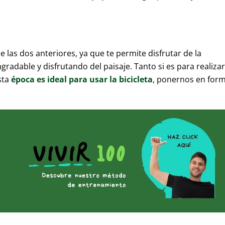
 las dos anteriores, ya que te permite disfrutar de la
radable y disfrutando del paisaje. Tanto si es para realizar
sta
época es ideal para usar la bicicleta
, ponernos en for