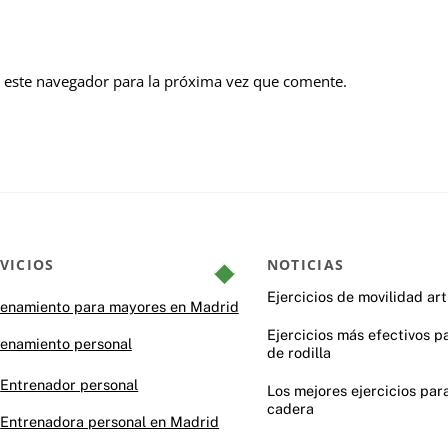
 este navegador para la próxima vez que comente.
VICIOS
NOTICIAS
Back
To
Ejercicios de movilidad art
renamiento para mayores en Madrid
Top
Ejercicios más efectivos pa
renamiento personal
de rodilla
Entrenador personal
Los mejores ejercicios para
cadera
Entrenadora personal en Madrid