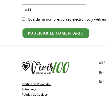
WEB
Guarda mi nombre, correo electrónico y web en
SER
Ent
Ent
Política de Privacidad
Aviso Legal
Política de Cookies