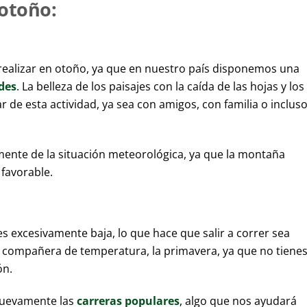
 otoño:
 realizar en otoño, ya que en nuestro país disponemos una
ades
. La belleza de los paisajes con la caída de las hojas y los
 de esta actividad, ya sea con amigos, con familia o incluso
ente de la situación meteorológica, ya que la montaña
 favorable.
s excesivamente baja, lo que hace que salir a correr sea
u compañera de temperatura, la primavera, ya que no tienes
ón.
nuevamente las
carreras populares
, algo que nos ayudará