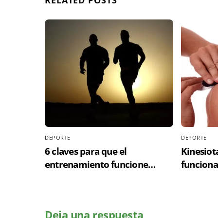
RELATED POSTS
DEPORTE
DEPORTE
6 claves para que el
Kinesiot
entrenamiento funcione
funciona
[Gráficos + Vídeo]
Deja una respuesta