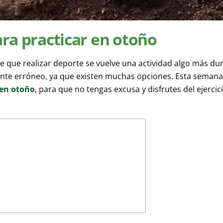
ra practicar en otoño
rece que realizar deporte se vuelve una actividad algo más dur
te erróneo, ya que existen muchas opciones. Esta semana
 en otoño
, para que no tengas excusa y disfrutes del ejercic