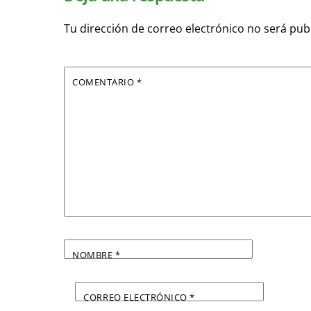
Tu dirección de correo electrónico no será pub
COMENTARIO
*
NOMBRE
*
CORREO ELECTRÓNICO
*