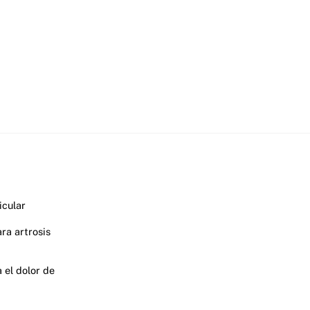
icular
ra artrosis
 el dolor de