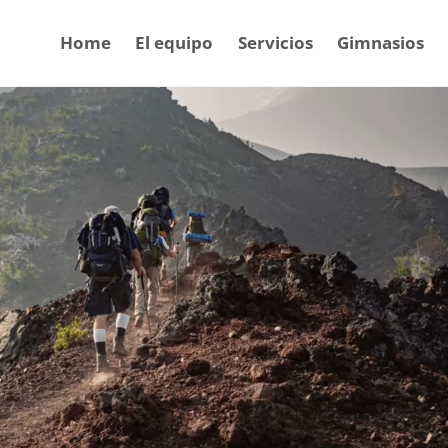
Home
El equipo
Servicios
Gimnasios