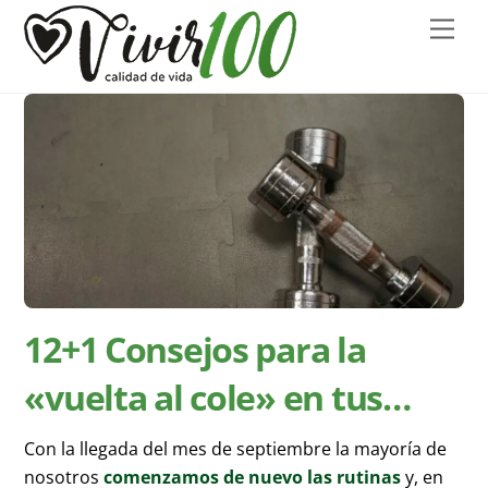
Skip
Men
to
content
12+1 Consejos para la
«vuelta al cole» en tus
entrenamientos
Con la llegada del mes de septiembre la mayoría de
nosotros
comenzamos de nuevo las rutinas
y, en