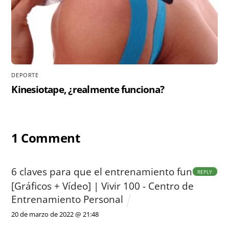
DEPORTE
Kinesiotape, ¿realmente funciona?
1 Comment
6 claves para que el entrenamiento funcione
REPLY
[Gráficos + Vídeo] | Vivir 100 - Centro de
Entrenamiento Personal
20 de marzo de 2022 @ 21:48