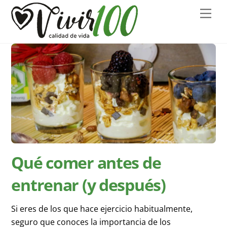
Skip
Men
to
content
Qué comer antes de
entrenar (y después)
Si eres de los que hace ejercicio habitualmente,
seguro que conoces la importancia de los