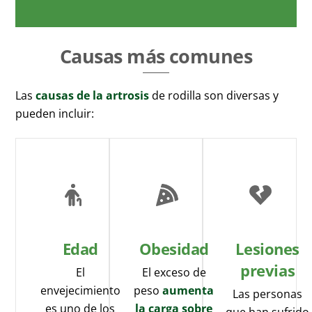
Causas más comunes
Las
causas de la artrosis
de rodilla son diversas y
pueden incluir:
Edad
Obesidad
Lesiones
previas
El
El exceso de
envejecimiento
peso
aumenta
Las personas
es uno de los
la carga sobre
que han sufrido