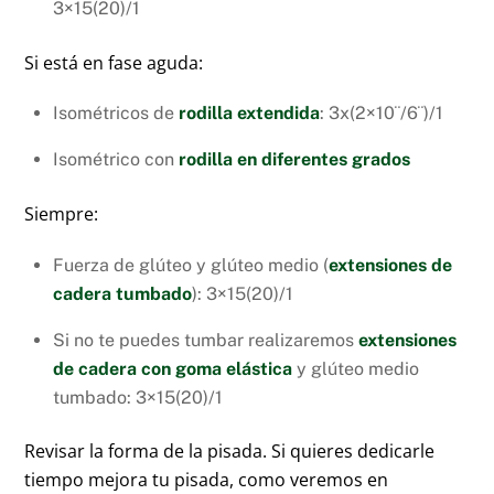
3×15(20)/1
Si está en fase aguda:
Isométricos de
rodilla extendida
: 3x(2×10¨/6¨)/1
Isométrico con
rodilla en diferentes grados
Siempre:
Fuerza de glúteo y glúteo medio (
extensiones de
cadera tumbado
): 3×15(20)/1
Si no te puedes tumbar realizaremos
extensiones
de cadera con goma elástica
y glúteo medio
tumbado: 3×15(20)/1
Revisar la forma de la pisada. Si quieres dedicarle
tiempo mejora tu pisada, como veremos en