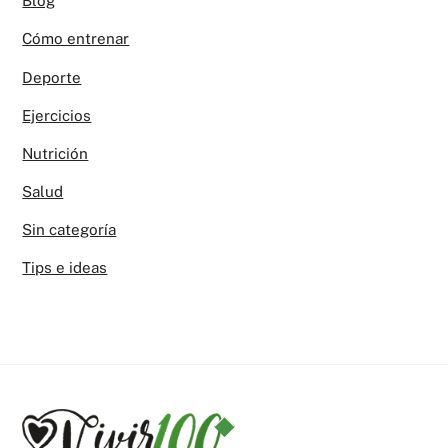
Blog
Cómo entrenar
Deporte
Ejercicios
Nutrición
Salud
Sin categoría
Tips e ideas
Back
To