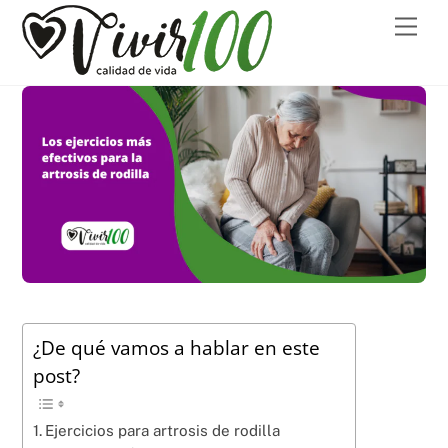
Skip
Men
to
content
¿De qué vamos a hablar en este
post?
Ejercicios para artrosis de rodilla