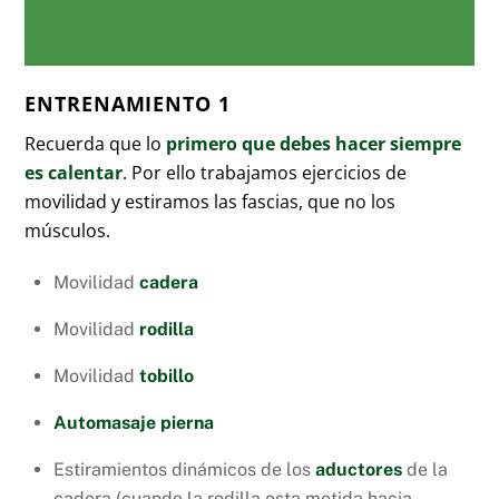
ENTRENAMIENTO 1
Recuerda que lo
primero que debes hacer siempre
es calentar
. Por ello trabajamos ejercicios de
movilidad y estiramos las fascias, que no los
músculos.
Movilidad
cadera
Movilidad
rodilla
Movilidad
tobillo
Automasaje pierna
Estiramientos dinámicos de los
aductores
de la
cadera (cuando la rodilla esta metida hacia