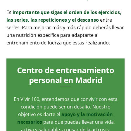
Es
importante que sigas el orden de los ejercicios,
las series, las repeticiones y el descanso
entre
series. Para mejorar más y más rápido deberás llevar
una nutrición específica para adaptarte al
entrenamiento de fuerza que estas realizando.
Centro de entrenamiento
personal en Madrid
En Vivir 100, entendemos que convivir con esta
condición puede ser un desafío. Nuestro
objetivo es darte el
apoyo y la motivación
necesarios
para que puedas llevar una vida
activa y saludable, a pesar de la artrosis.