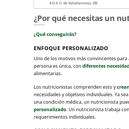
C. de Vallehermoso, 28:
¿Por qué necesitas un nut
¿Qué conseguirás?
ENFOQUE PERSONALIZADO
Uno de los motivos más convincentes para 
persona es única, con
diferentes
necesida
alimentarias.
Los nutricionistas comprenden esto y
crea
necesidades y objetivos individuales. Ya s
una condición médica, un nutricionista pu
personalizado
. Un nutricionista trabaja c
requerimientos individuales.