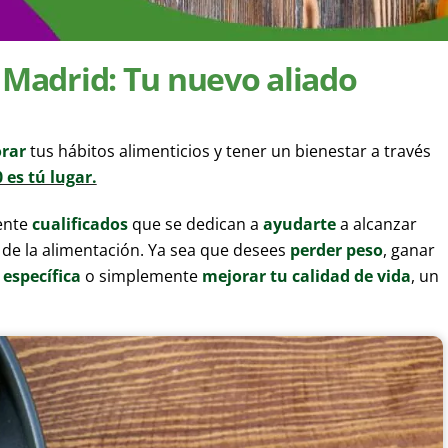
n Madrid: Tu nuevo aliado
rar
tus hábitos alimenticios y tener un bienestar a través
0 es tú lugar.
ente
cualificados
que se dedican a
ayudarte
a alcanzar
 de la alimentación. Ya sea que desees
perder peso
, ganar
 específica
o simplemente
mejorar tu calidad de vida
, un