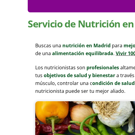
Servicio de Nutrición e
Buscas una
nutrición en Madrid
para
mejo
de una
alimentación equilibrada
.
Vivir 10
Los nutricionistas son
profesionales
altam
tus
objetivos de salud y bienestar
a través
músculo, controlar una c
ondición de salud
nutricionista puede ser tu mejor aliado.