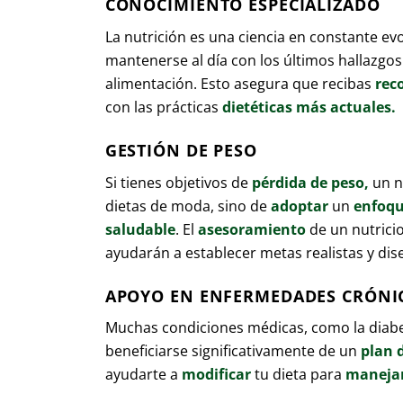
CONOCIMIENTO ESPECIALIZADO
La nutrición es una ciencia en constante ev
mantenerse al día con los últimos hallazgos 
alimentación. Esto asegura que recibas
rec
con las prácticas
dietéticas más actuales.
GESTIÓN DE PESO
Si tienes objetivos de
pérdida de peso,
un nu
dietas de moda, sino de
adoptar
un
enfoqu
saludable
. El
asesoramiento
de un nutricio
ayudarán a establecer metas realistas y dis
APOYO EN ENFERMEDADES CRÓNI
Muchas condiciones médicas, como la diabet
beneficiarse significativamente de un
plan 
ayudarte a
modificar
tu dieta para
manejar