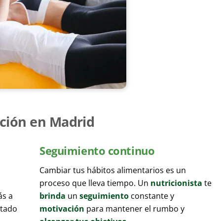
rición en Madrid
Seguimiento continuo
Cambiar tus hábitos alimentarios es un
proceso que lleva tiempo. Un
nutricionista
te
ás a
brinda
un
seguimiento
constante y
stado
motivación
para mantener el rumbo y