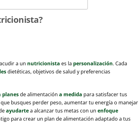
ricionista?
acudir a un
nutricionista
es la
personalización
. Cada
des
dietéticas, objetivos de salud y preferencias
n planes
de alimentación
a medida
para satisfacer tus
ea que busques perder peso, aumentar tu energía o manejar
ede
ayudarte
a alcanzar tus metas con un
enfoque
ontigo para crear un plan de alimentación adaptado a tus