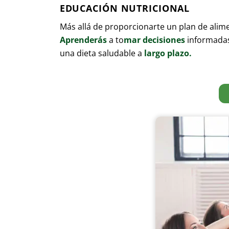
EDUCACIÓN NUTRICIONAL
Más allá de proporcionarte un plan de alim
Aprenderás
a to
mar decisiones
informadas
una dieta saludable a
largo plazo.