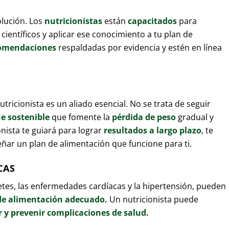
olución. Los
nutricionistas
están
capacitados
para
científicos y aplicar ese conocimiento a tu plan de
omendaciones
respaldadas por evidencia y estén en línea
tricionista es un aliado esencial. No se trata de seguir
e sostenible
que fomente la
pérdida de peso
gradual y
nista te guiará para lograr
resultados a largo plazo
, te
eñar un plan de alimentación que funcione para ti.
CAS
es, las enfermedades cardíacas y la hipertensión, pueden
de alimentación adecuado.
Un nutricionista puede
 y prevenir complicaciones de salud.