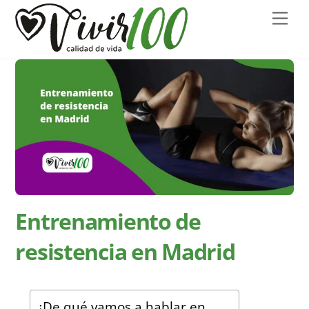
Skip
Men
to
content
Entrenamiento de
resistencia en Madrid
¿De qué vamos a hablar en