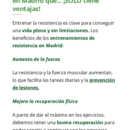
en Madrid que... ¡SOLO tiene
ventajas!
Entrenar la resistencia es clave para conseguir
una
vida plena y sin limitaciones.
Los
beneficios de los
entrenamientos de
resistencia en Madrid
:
Aumento de la fuerza
La resistencia y la fuerza muscular aumentan,
lo que facilita las tareas diarias y la
prevención
de lesiones.
Mejora la recuperación física
A parte de dar el máximo en los ejercicios,
debemos tener una
buena recuperación
para
poder repetir o continuar con los ejercicios.