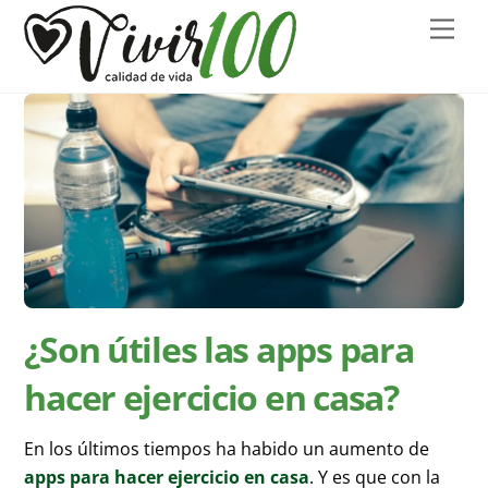
Skip
Men
to
content
¿Son útiles las apps para
hacer ejercicio en casa?
En los últimos tiempos ha habido un aumento de
apps para hacer ejercicio en casa
. Y es que con la