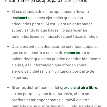
encontramos en las apps para hacer ejercicio:
El uso abusivo de estas apps puede llevar a
lesionarte
si haces ejercicios que no son
adecuados para ti. Si estuviera un entrenador
supervisando lo que haces, no aparecerían
tendinitis, lesiones musculoesqueléticas o fatiga.
Otra desventaja a destacar de esta tecnología es
que se encuentra a un clic de
menores
. Lo que
quiere decir que estos pueden acceder fácilmente
a ellas, a la información que ofrecen sobre
ejercicios y dietas; y sin vigilancia por parte de
expertos.
Si antes disfrutábamos del
ejercicio al aire libre
,
en los parques y con la naturaleza, ahora se
prefiere estar enganchados al móvil o a otra
pantalla de un dispositivo móvil. Esto significa que